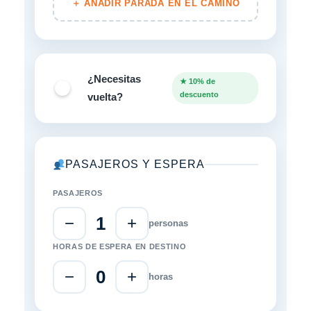
＋ AÑADIR PARADA EN EL CAMINO
¿Necesitas
★ 10% de
descuento
vuelta?
PASAJEROS Y ESPERA
PASAJEROS
1
−
+
personas
HORAS DE ESPERA EN DESTINO
0
−
+
horas