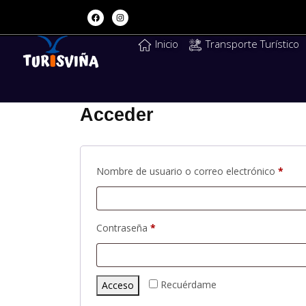
Inicio
Transporte Turístico
Acceder
Nombre de usuario o correo electrónico
*
Contraseña
*
Recuérdame
Acceso