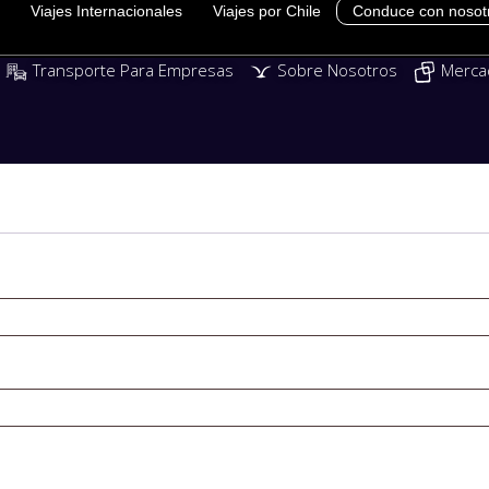
Viajes Internacionales
Viajes por Chile
Conduce con nosot
Transporte Para Empresas
Sobre Nosotros
Merca