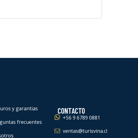
uros y garantias
CONTACTO
+56 9 6789 0881
guntas frecuentes
ventas@turisvina.cl
otros