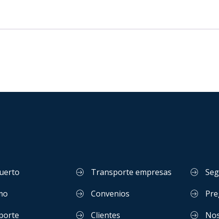
uerto
Transporte empresas
Seg
mo
Convenios
Pre
porte
Clientes
Nos