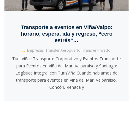
Transporte a eventos en Viña/Valpo:
horario, espera, ida y regreso, “cero
estrés”…
Empresas
,
Transfer Aeropuerto
,
Transfer Privado
TurisViña · Transporte Corporativo y Eventos Transporte
para Eventos en Viña del Mar, Valparaíso y Santiago:
Logística Integral con TurisViña Cuando hablamos de
transporte para eventos en Viña del Mar, Valparaíso,
Concón, Reñaca y