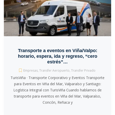
Transporte a eventos en Viña/Valpo:
horario, espera, ida y regreso, “cero
estrés”…
Empresas
,
Transfer Aeropuerto
,
Transfer Privado
TurisViña · Transporte Corporativo y Eventos Transporte
para Eventos en Viña del Mar, Valparaíso y Santiago:
Logística Integral con TurisViña Cuando hablamos de
transporte para eventos en Viña del Mar, Valparaíso,
Concón, Reñaca y