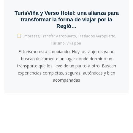
TurisViña y Verso Hotel: una alianza para
transformar la forma de viajar por la
Regió…
Empresas
,
Transfer Aeropuerto
,
Traslados Aeropuerto
,
Turismo
,
V Región
El turismo está cambiando. Hoy los viajeros ya no
buscan únicamente un lugar donde dormir o un
transporte que los lleve de un punto a otro. Buscan
experiencias completas, seguras, auténticas y bien
acompañadas