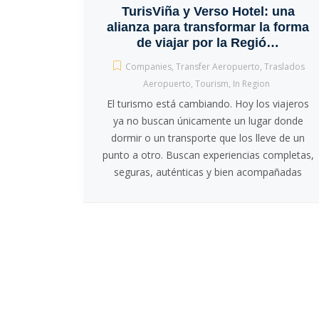
TurisViña y Verso Hotel: una
alianza para transformar la forma
de viajar por la Regió…
Companies
,
Transfer Aeropuerto
,
Traslados
Aeropuerto
,
Tourism
,
In Region
El turismo está cambiando. Hoy los viajeros
ya no buscan únicamente un lugar donde
dormir o un transporte que los lleve de un
punto a otro. Buscan experiencias completas,
seguras, auténticas y bien acompañadas