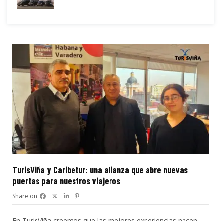
TurisViña y Caribetur: una alianza que abre nuevas
puertas para nuestros viajeros
Share on
En TurisViña creemos que las mejores experiencias nacen